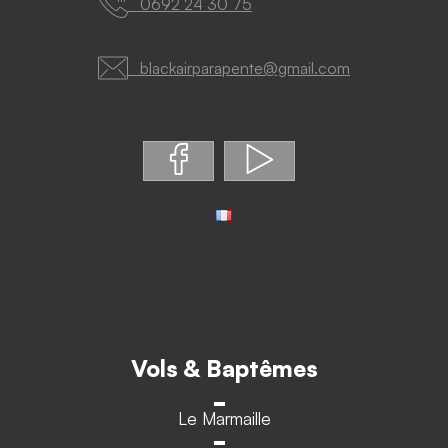
0692 24 30 75
blackairparapente@gmail.com
Vols & Baptêmes
Le Marmaille