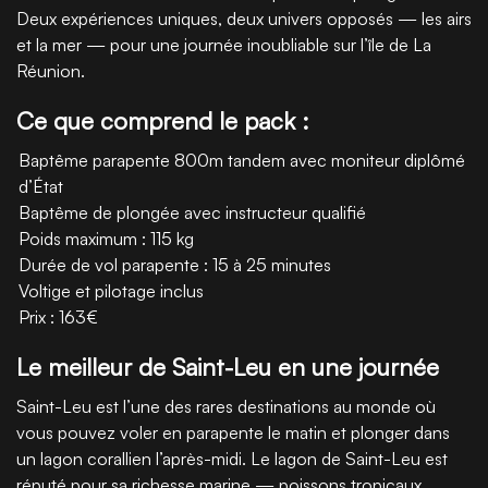
Deux expériences uniques, deux univers opposés — les airs
et la mer — pour une journée inoubliable sur l’île de La
Réunion.
Ce que comprend le pack :
Baptême parapente 800m tandem avec moniteur diplômé
d’État
Baptême de plongée avec instructeur qualifié
Poids maximum : 115 kg
Durée de vol parapente : 15 à 25 minutes
Voltige et pilotage inclus
Prix : 163€
Le meilleur de Saint-Leu en une journée
Saint-Leu est l’une des rares destinations au monde où
vous pouvez voler en parapente le matin et plonger dans
un lagon corallien l’après-midi. Le lagon de Saint-Leu est
réputé pour sa richesse marine — poissons tropicaux