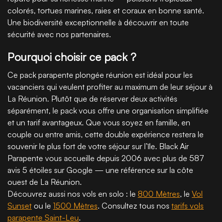
colorés, tortues marines, raies et coraux en bonne santé.
Une biodiversité exceptionnelle à découvrir en toute
sécurité avec nos partenaires.
Pourquoi choisir ce pack ?
Ce pack parapente plongée réunion est idéal pour les
vacanciers qui veulent profiter au maximum de leur séjour à
La Réunion. Plutôt que de réserver deux activités
séparément, le pack vous offre une organisation simplifiée
et un tarif avantageux. Que vous soyez en famille, en
couple ou entre amis, cette double expérience restera le
souvenir le plus fort de votre séjour sur l’île. Black Air
Parapente vous accueille depuis 2006 avec plus de 587
avis 5 étoiles sur Google — une référence sur la côte
ouest de La Réunion.
Découvrez aussi nos vols en solo : le
800 Mètres
, le
Vol
Sunset
ou le
1500 Mètres
. Consultez tous nos
tarifs vols
parapente Saint-Leu
.