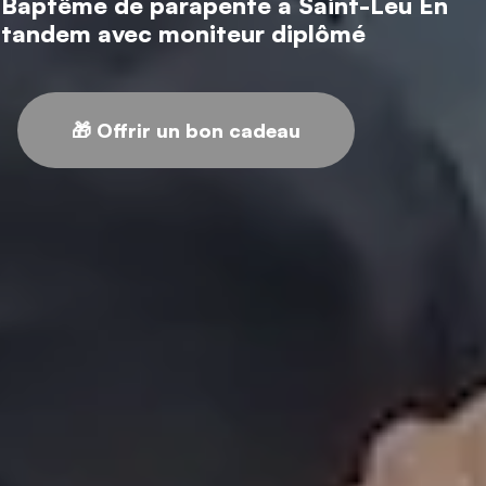
Baptême de parapente à Saint-Leu
En
tandem avec moniteur diplômé
🎁 Offrir un bon cadeau