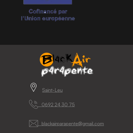
Saint-Leu
0692 24 30 75
blackairparapente@gmail.com