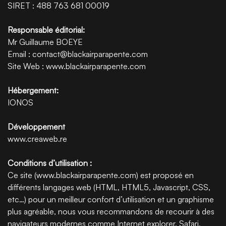
SIRET : 488 763 681 00019
Responsable éditorial:
Mr Guillaume BOEYE
Email : contact@blackairparapente.com
Site Web : www.blackairparapente.com
Hébergement:
IONOS
Développement
www.creaweb.re
Conditions d’utilisation :
Ce site (www.blackairparapente.com) est proposé en
différents langages web (HTML, HTML5, Javascript, CSS,
etc…) pour un meilleur confort d’utilisation et un graphisme
plus agréable, nous vous recommandons de recourir à des
navigateurs modernes comme Internet explorer, Safari,