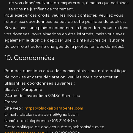
de vos données. Nous obtempérerons, à moins que certaines
raisons ne justifient ce traitement.
Pour exercer ces droits, veuillez nous contacter. Veuillez vous
référer aux coordonnées au bas de cette politique de cookies.
Si vous avez une plainte concernant la façon dont nous traitons
vos données, nous aimerions en être informés, mais vous avez
également le droit de déposer une plainte auprès de l’autorité
de contrôle (l’autorité chargée de la protection des données).
10. Coordonnées
Pour des questions et/ou des commentaires sur notre politique
de cookies et cette déclaration, veuillez nous contacter en
utilisant les coordonnées suivantes :
Black Air Parapente
24,rue des avocatiers 97436 Saint-Leu
France
Site web :
https://blackairparapente.com
E-mail :
blackairparapente@
gmail.com
Numéro de téléphone : 0692243075
Cette politique de cookies a été synchronisée avec
cookiedatabase.org
le 04/08/2026.