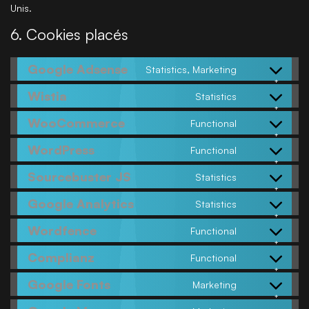
Unis.
6. Cookies placés
Google Adsense
Statistics, Marketing
Wistia
Statistics
WooCommerce
Functional
WordPress
Functional
Sourcebuster JS
Statistics
Google Analytics
Statistics
Wordfence
Functional
Complianz
Functional
Google Fonts
Marketing