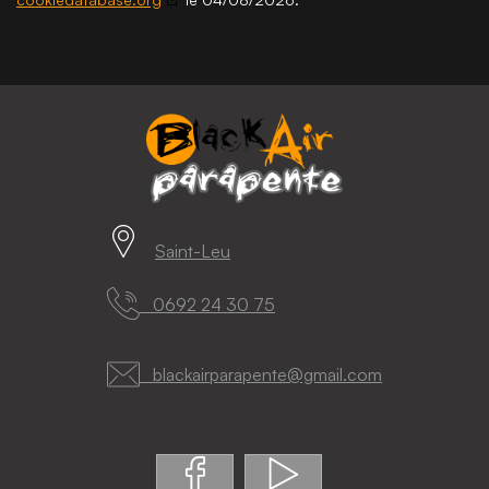
Saint-Leu
0692 24 30 75
blackairparapente@gmail.com