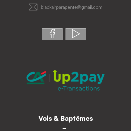
blackairparapente@gmail.com
Vols & Baptêmes